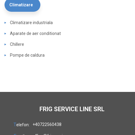
Climatizare
Climatizare industriala
Aparate de aer conditionat
Chillere
Pompe de caldura
FRIG SERVICE LINE SRL
T
+40722560438
elefon: