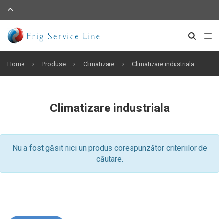
Home
Produse
Climatizare
Climatizare industriala
Climatizare industriala
Nu a fost găsit nici un produs corespunzător criteriilor de
căutare.