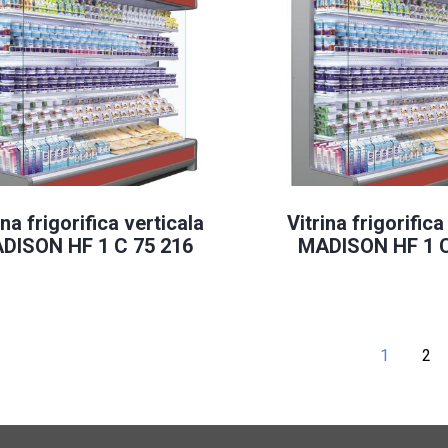
ina frigorifica verticala
Vitrina frigorifica
DISON HF 1 C 75 216
MADISON HF 1 C
1
2