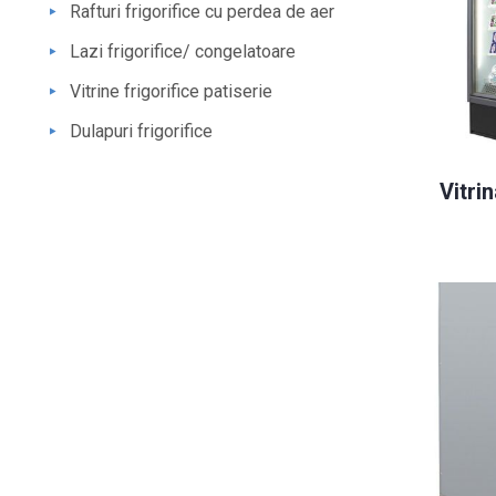
Rafturi frigorifice cu perdea de aer
Lazi frigorifice/ congelatoare
Vitrine frigorifice patiserie
Dulapuri frigorifice
Vitrin