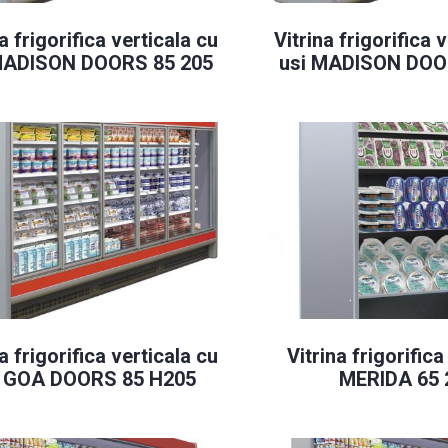
a frigorifica verticala cu
Vitrina frigorifica 
MADISON DOORS 85 205
usi MADISON DOO
a frigorifica verticala cu
Vitrina frigorifica
i GOA DOORS 85 H205
MERIDA 65 