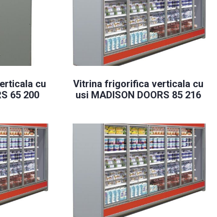
verticala cu
Vitrina frigorifica verticala cu
S 65 200
usi MADISON DOORS 85 216