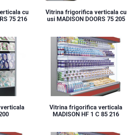
verticala cu
Vitrina frigorifica verticala cu
RS 75 216
usi MADISON DOORS 75 205
 verticala
Vitrina frigorifica verticala
200
MADISON HF 1 C 85 216